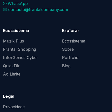
WhatsApp
contacto@frantalcompany.com
Ecossistema
Explorar
Muzik Plus
Ecossistema
Frantal Shopping
Sobre
InforGenius Cyber
Portfólio
QuickFilr
Blog
Ao Limite
Legal
Privacidade