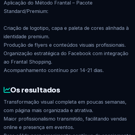
Aplicação do Método Frantal – Pacote
Standard/Premium:
Criação de logotipo, capa e paleta de cores alinhada à
identidade premium.
Produção de flyers e conteúdos visuais profissionais.
Organização estratégica do Facebook com integração
ao Frantal Shopping.
Acompanhamento contínuo por 14-21 dias.
Os resultados
Transformação visual completa em poucas semanas,
com página mais organizada e atrativa.
Maior profissionalismo transmitido, facilitando vendas
online e presença em eventos.