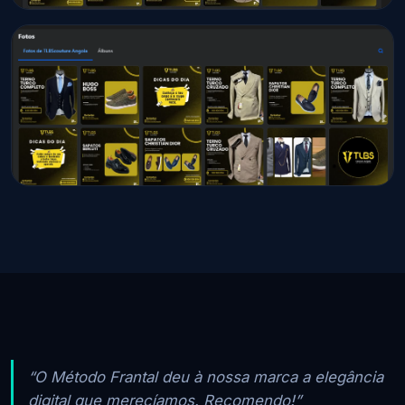
“O Método Frantal deu à nossa marca a elegância
digital que merecíamos. Recomendo!”