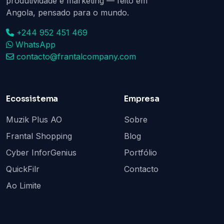
produtividade e marketing — feito em
Angola, pensado para o mundo.
+244 952 451 469
WhatsApp
contacto@frantalcompany.com
Ecossistema
Empresa
Muzik Plus AO
Sobre
Frantal Shopping
Blog
Cyber InforGenius
Portfólio
QuickFilr
Contacto
Ao Limite