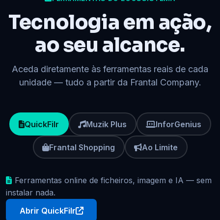
Tecnologia em ação,
ao seu alcance.
Aceda diretamente às ferramentas reais de cada
unidade — tudo a partir da Frantal Company.
QuickFilr
Muzik Plus
InforGenius
Frantal Shopping
Ao Limite
Ferramentas online de ficheiros, imagem e IA — sem
instalar nada.
Abrir QuickFilr