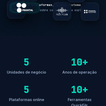
5 plataformas, 1 ecossistema
Passe o rato sobre cada logo para explorar
5
10+
Unidades de negócio
Anos de operação
5
10+
Plataformas online
Ferramentas
QuickFilr