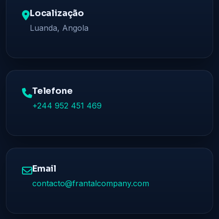
Localização
Luanda, Angola
Telefone
+244 952 451 469
Email
contacto@frantalcompany.com