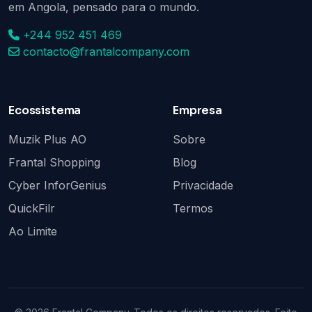
em Angola, pensado para o mundo.
+244 952 451 469
contacto@frantalcompany.com
Ecossistema
Empresa
Muzik Plus AO
Sobre
Frantal Shopping
Blog
Cyber InforGenius
Privacidade
QuickFilr
Termos
Ao Limite