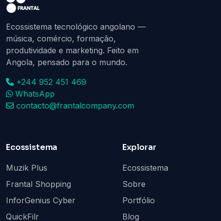
Ecossistema tecnológico angolano —
música, comércio, formação,
produtividade e marketing. Feito em
Angola, pensado para o mundo.
+244 952 451 469
WhatsApp
contacto@frantalcompany.com
Ecossistema
Explorar
Muzik Plus
Ecossistema
Frantal Shopping
Sobre
InforGenius Cyber
Portfólio
QuickFilr
Blog