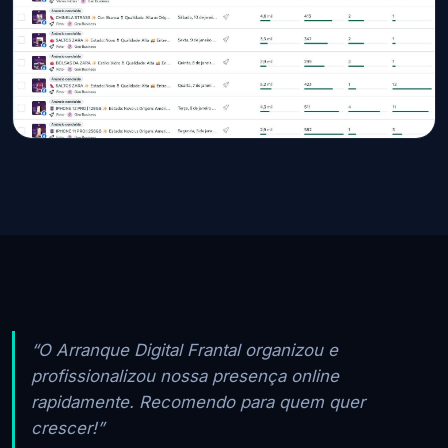
“O Arranque Digital Frantal organizou e
profissionalizou nossa presença online
rapidamente. Recomendo para quem quer
crescer!”