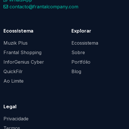
contacto@frantalcompany.com
Ecossistema
Explorar
Muzik Plus
Ecossistema
Frantal Shopping
Sobre
InforGenius Cyber
Portfólio
QuickFilr
Blog
Ao Limite
Legal
Privacidade
Termos