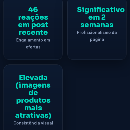
46
Significativo
reações
em 2
em post
semanas
recente
Profissionalismo da
página
Engajamento em
ofertas
Elevada
(imagens
de
produtos
mais
atrativas)
Consistência visual