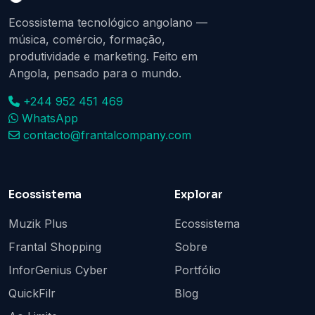
Ecossistema tecnológico angolano —
música, comércio, formação,
produtividade e marketing. Feito em
Angola, pensado para o mundo.
+244 952 451 469
WhatsApp
contacto@frantalcompany.com
Ecossistema
Explorar
Muzik Plus
Ecossistema
Frantal Shopping
Sobre
InforGenius Cyber
Portfólio
QuickFilr
Blog