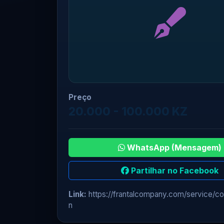
Preço
20.000 - 100.000 KZ
WhatsApp (Mensagem)
Partilhar no Facebook
Link:
https://frantalcompany.com/service/co
n