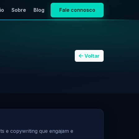
io
Sobre
Blog
Fale connosco
Voltar
sts e copywriting que engajam e