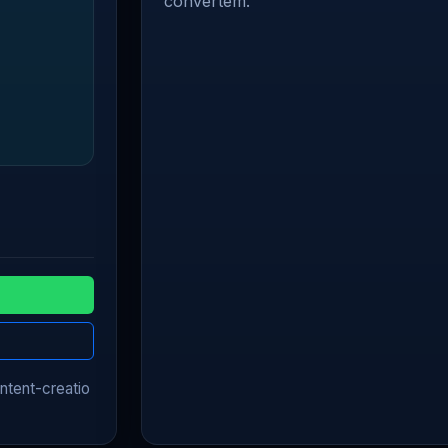
convertem.
ntent-creatio