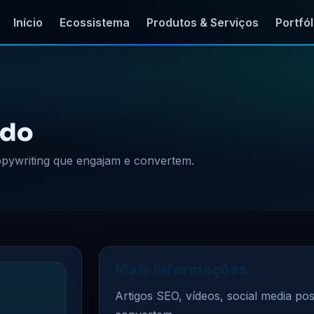
Início
Ecossistema
Produtos & Serviços
Portfól
údo
copywriting que engajam e convertem.
Mais informações
Artigos SEO, vídeos, social media po